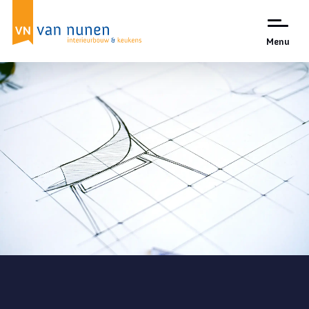
Menu
Onze algemene
voorwaarden