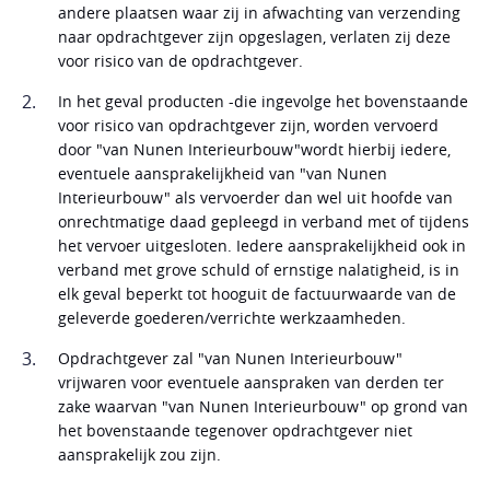
andere plaatsen waar zij in afwachting van verzending
naar opdrachtgever zijn opgeslagen, verlaten zij deze
voor risico van de opdrachtgever.
In het geval producten -die ingevolge het bovenstaande
voor risico van opdrachtgever zijn, worden vervoerd
door "van Nunen Interieurbouw"wordt hierbij iedere,
eventuele aansprakelijkheid van "van Nunen
Interieurbouw" als vervoerder dan wel uit hoofde van
onrechtmatige daad gepleegd in verband met of tijdens
het vervoer uitgesloten. Iedere aansprakelijkheid ook in
verband met grove schuld of ernstige nalatigheid, is in
elk geval beperkt tot hooguit de factuurwaarde van de
geleverde goederen/verrichte werkzaamheden.
Opdrachtgever zal "van Nunen Interieurbouw"
vrijwaren voor eventuele aanspraken van derden ter
zake waarvan "van Nunen Interieurbouw" op grond van
het bovenstaande tegenover opdrachtgever niet
aansprakelijk zou zijn.