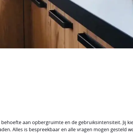
 jouw plannen werkelijkheid.
ehoefte aan opbergruimte en de gebruiksintensiteit. Jij ki
aden. Alles is bespreekbaar en alle vragen mogen gesteld w