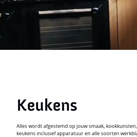
Neem
contact
met ons op, samen maken we
Keukens
Alles wordt afgestemd op jouw smaak, kookkunsten, b
keukens inclusief apparatuur en alle soorten werkbl