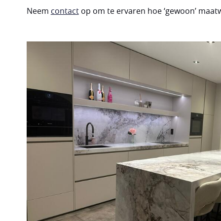
Neem
contact
op om te ervaren hoe ‘gewoon’ maatwe